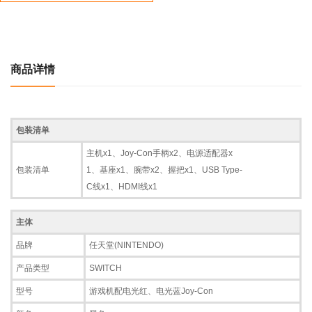
商品详情
包装清单
主机x1、Joy-Con手柄x2、电源适配器x
包装清单
1、基座x1、腕带x2、握把x1、USB Type-
C线x1、HDMI线x1
主体
品牌
任天堂(NINTENDO)
产品类型
SWITCH
型号
游戏机配电光红、电光蓝Joy-Con