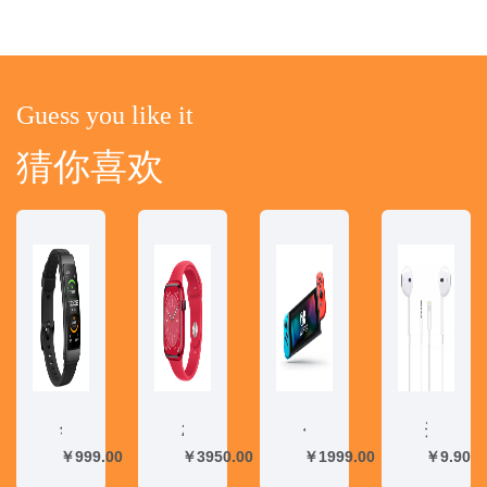
Guess you like it
猜你喜欢
华为/HUAWEI 华为手环B6 运动智能手环 防...
2022年新款 苹果 Apple Watch Se...
任天堂 Nintendo Switch 国行续航增...
适用于苹果耳机安卓小米华为魅族三星iPhone6/...
￥999.00
￥3950.00
￥1999.00
￥9.90