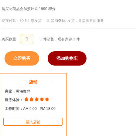
购买此商品会员预计返 1990 积分
现在付款，尽快为您发货
由
黑海数码
发货，并提供售后服务
购买数量
1
件起售，现有库存
3
件
立即购买
添加购物车
店铺
商家：
黑海数码
服务体验：
工作时间：
AM 9:00 - PM 18:00
进入店铺