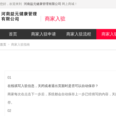
您好，欢迎来到
河南益元健康管理有限公司
网上商城！
商家入驻
首页
商家入驻申请
商家入驻流程
商家入
首页
>
商家入驻指南
01
在线填写入驻信息，关闭或者退出页面时是否可以自动保存？
商家每次在点击下一步后，系统都会自动保存上一步已经填写的内容，关
存。
02