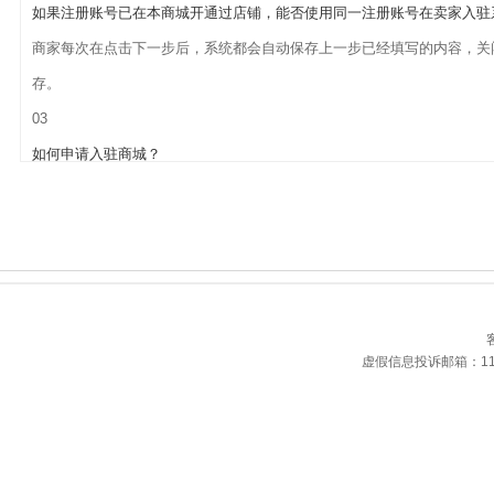
如果注册账号已在本商城开通过店铺，能否使用同一注册账号在卖家入驻
商家每次在点击下一步后，系统都会自动保存上一步已经填写的内容，关
存。
03
如何申请入驻商城？
商家每次在点击下一步后，系统都会自动保存上一步已经填写的内容，关
存。
客
虚假信息投诉邮箱：11